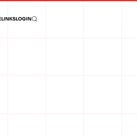
E
LINKS
LOGIN