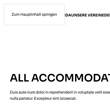
Zum Hauptinhalt springen
AKTUELLES
AGENDA
UNSERE VEREINE
DE
ALL ACCOMMODA
Duis aute irure dolor in reprehenderit in voluptate velit ess
nulla pariatur. Excepteur sint occaecat.