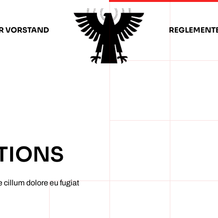
R VORSTAND
REGLEMENT
TIONS
e cillum dolore eu fugiat