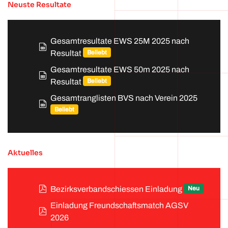
Neuste Resultate
Gesamtresultate EWS 25M 2025 nach
spreadsheet
Beliebt
Resultat
Gesamtresultate EWS 50m 2025 nach
spreadsheet
Beliebt
Resultat
Gesamtranglisten BVS nach Verein 2025
spreadsheet
Beliebt
Aktuelles
pdf
Neu
Bezirksverbandschiessen Einladung
Einladung Freundschaftsmatch AGSV
pdf
2026