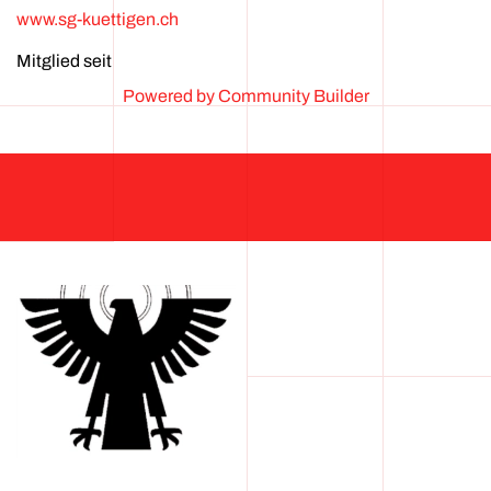
www.sg-kuettigen.ch
Mitglied seit
Powered by Community Builder