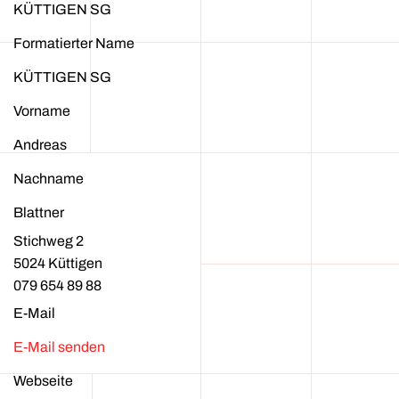
KÜTTIGEN SG
Formatierter Name
KÜTTIGEN SG
Vorname
Andreas
Nachname
Blattner
Stichweg 2
5024 Küttigen
079 654 89 88
E-Mail
E-Mail senden
Webseite